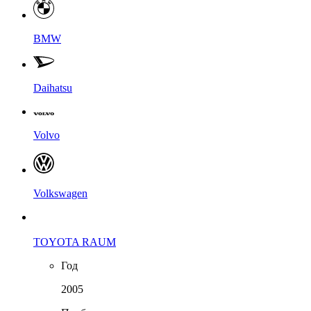
BMW
Daihatsu
Volvo
Volkswagen
TOYOTA RAUM
Год
2005