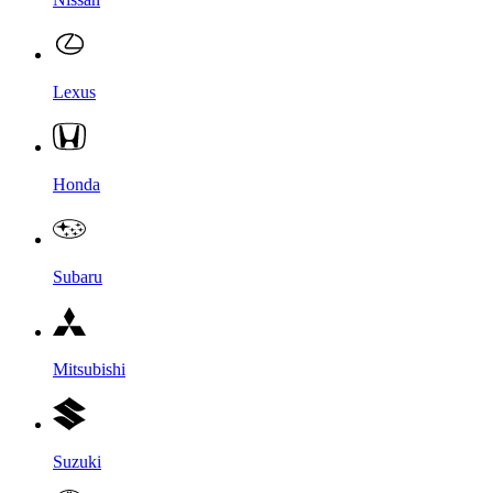
Lexus
Honda
Subaru
Mitsubishi
Suzuki