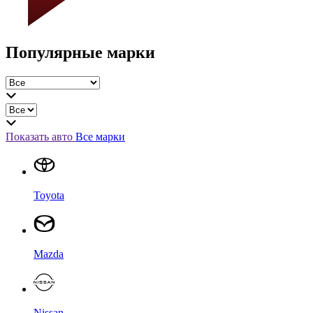
Популярные марки
Показать авто
Все марки
Toyota
Mazda
Nissan