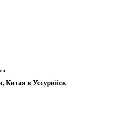
сии
и, Китая в Уссурийск